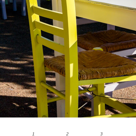
1
2
3