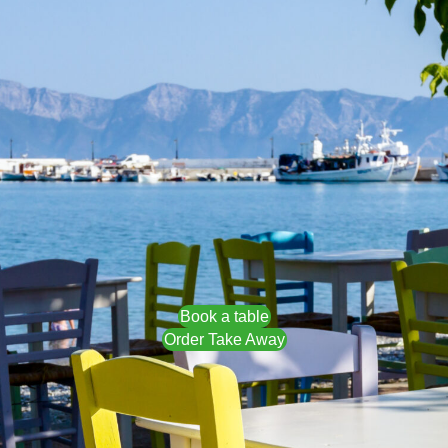
Book a table
Order Take Away