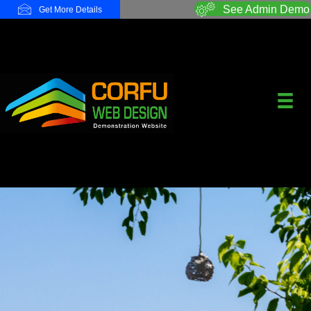
See Admin Demo
Get More Details